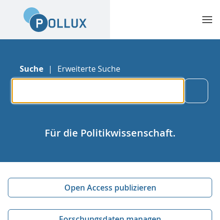
Suche
Erweiterte Suche
Such
Für die Politikwissenschaft.
Open Access publizieren
Forschungsdaten managen