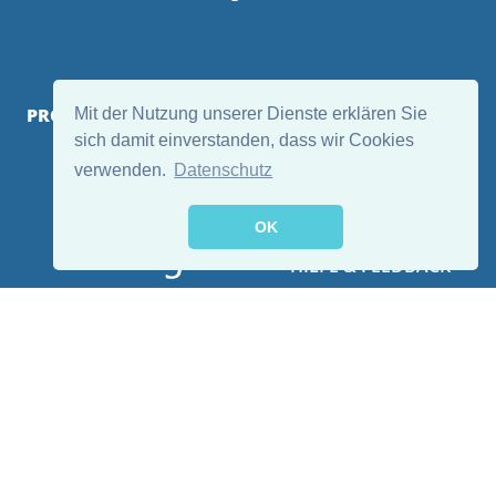
PROJEKTVERANTWORTLICHE
Mit der Nutzung unserer Dienste erklären Sie
sich damit einverstanden, dass wir Cookies
verwenden.
Datenschutz
OK
HILFE & FEEDBACK
GEFÖRDERT DURCH