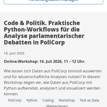
News
Code & Politik. Praktische
Python-Workflows für die
Analyse parlamentarischer
Debatten in PoliCorp
18. Juni 2026
Online-Workshop: 14. Juli 2026, 11 – 12 Uhr.
Wie lassen sich Daten aus PoliCorp sinnvoll auswerten
und für wissenschaftliche Analysen nutzen? In diesem
Workshop zeigen wir, wie Daten aus PoliCorp mit
Python aufbereitet, analysiert und visualisiert werden
können.
PoliCorp
Python
Coding
Workshop
Text as Data
Weiterlesen