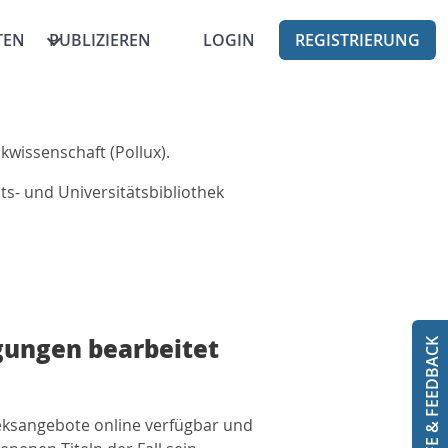
TEN
PUBLIZIEREN
LOGIN
REGISTRIERUNG
kwissenschaft (Pollux).
s- und Universitätsbibliothek
gungen bearbeitet
HILFE & FEEDBACK
theksangebote online verfügbar und