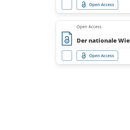
Open Access
Open Access
Der nationale Wi
Open Access