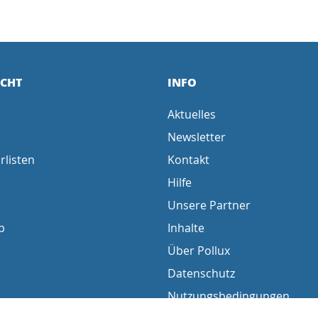
ICHT
INFO
Aktuelles
Newsletter
rlisten
Kontakt
Hilfe
Unsere Partner
p
Inhalte
Über Pollux
Datenschutz
Nutzungsbedingungen