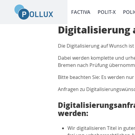
FACTIVA
POLIT-X
POLI
Digitalisierung
Die Digitalisierung auf Wunsch ist
Dabei werden komplette und urheb
Bremen nach Prüfung übernommen 
Bitte beachten Sie: Es werden nur 
Anfragen zu Digitalisierungswünsc
Digitalisierungsanf
werden:
Wir digitalisieren Titel in g