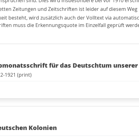
nsprüchen sind. Dies wird insbesondere bei vor 1910 erschie
etten Zeitungen und Zeitschriften ist leider auf diesem Weg 
it besteht, wird zusätzlich auch der Volltext via automati
chriften muss die Erkennungsquote im Einzelfall geprüft werd
bmonatsschrift für das Deutschtum unserer 
2-1921 (print)
eutschen Kolonien