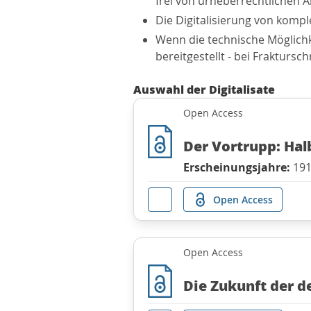
frei von urheberrechtlichen A
Die Digitalisierung von kompl
Wenn die technische Möglichke
bereitgestellt - bei Frakturs
Auswahl der Digitalisate
Open Access
Der Vortrupp: Hal
Erscheinungsjahre:
191
Open Access
Open Access
Die Zukunft der d