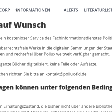
CORP
INFORMATIONEN
ALERTS
LITERATURLIS
 auf Wunsch
 ein kostenloser Service des Fachinformationsdienstes Politi
errechtsfreie Werke in die digitalen Sammlungen der Staat
und rechtefrei über Pollux weltweit verfügbar gemacht.
ganze Bücher digitalisiert, keine Teile oder Aufsätze.
hen richten Sie bitte an
kontakt@pollux-fid.de
.
ragen können unter folgenden Bedin
utem Erhaltungszustand, die bisher nicht über andere Biblio