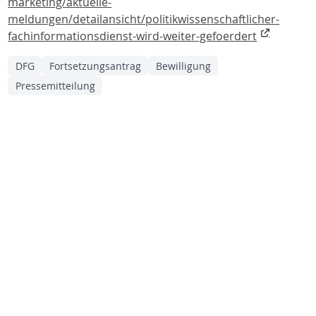
marketing/aktuelle-
meldungen/detailansicht/politikwissenschaftlicher-
fachinformationsdienst-wird-weiter-gefoerdert
DFG
Fortsetzungsantrag
Bewilligung
Pressemitteilung