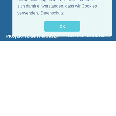
Folge uns:
sich damit einverstanden, dass wir Cookies
verwenden.
Datenschutz
OK
HILFE & FEEDBACK
PROJEKTVERANTWORTLICHE
GEFÖRDERT DURCH