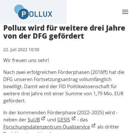
Pollux wird für weitere drei Jahre
von der DFG gefördert
22. Juli 2022 10:50
Wir freuen uns sehr!
Nach zwei erfolgreichen Förderphasen (2016ff) hat die
DFG unseren Fortsetzungsantrag vollumfänglich
bewilligt. Damit wird der FID Politikwissenschaft für
weitere drei Jahre mit einer Summe von 1,79 Mio. EUR
gefördert.
In der kommenden Förderphase (2022–2025) wird -
neben der
SuUB
und
GESIS
- das
Forschungsdatenzentrum Qualiservice
als dritter