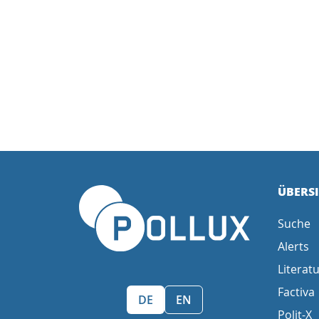
ÜBERS
Suche
Alerts
Literatu
Factiva
Sprache wählen/Select language
DE
EN
Polit-X