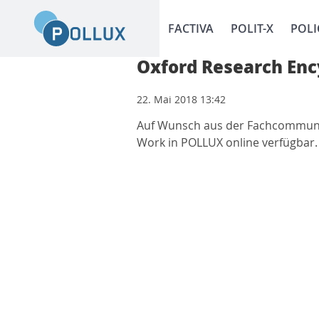
FACTIVA
POLIT-X
POLI
Oxford Research Ency
22. Mai 2018 13:42
Auf Wunsch aus der Fachcommunity,
Work in POLLUX online verfügbar.