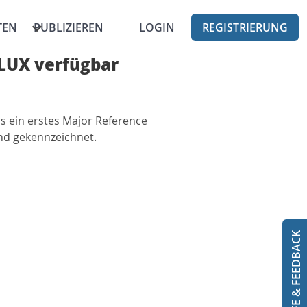
TEN
PUBLIZIEREN
LOGIN
REGISTRIERUNG
OLLUX verfügbar
s ein erstes Major Reference
end gekennzeichnet.
HILFE & FEEDBACK