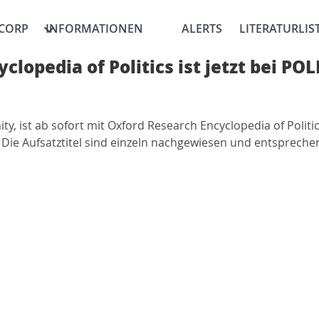
CORP
INFORMATIONEN
ALERTS
LITERATURLIS
clopedia of Politics ist jetzt bei P
 ist ab sofort mit Oxford Research Encyclopedia of Politic
 Die Aufsatztitel sind einzeln nachgewiesen und entsprech