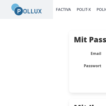
FACTIVA
POLIT-X
POLI
Mit Pas
Email
Passwort