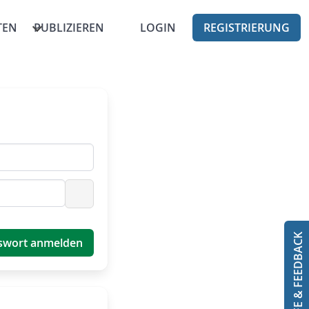
TEN
PUBLIZIEREN
LOGIN
REGISTRIERUNG
Passwort anzeigen
HILFE & FEEDBACK
swort anmelden