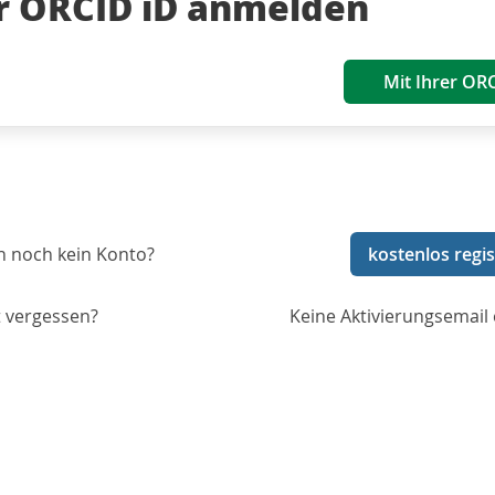
er ORCID iD anmelden
Mit Ihrer OR
n noch kein Konto?
kostenlos regis
 vergessen?
Keine Aktivierungsemail 