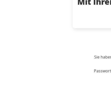
Mit Ihr
Sie habe
Passwort