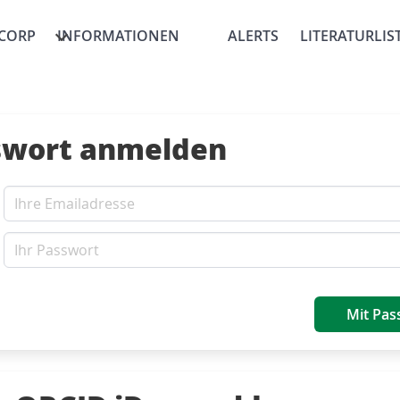
CORP
INFORMATIONEN
ALERTS
LITERATURLIS
swort anmelden
Mit Pas