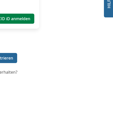
CID iD anmelden
trieren
erhalten?