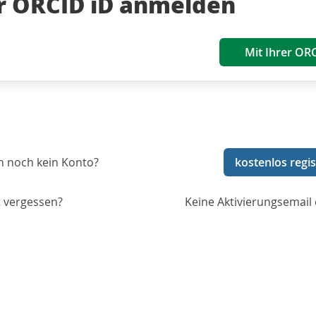
er ORCID iD anmelden
Mit Ihrer OR
n noch kein Konto?
kostenlos regis
 vergessen?
Keine Aktivierungsemail 