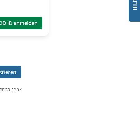
CID iD anmelden
trieren
erhalten?