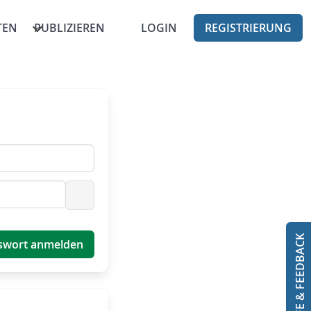
TEN
PUBLIZIEREN
LOGIN
REGISTRIERUNG
Passwort anzeigen
HILFE & FEEDBACK
swort anmelden