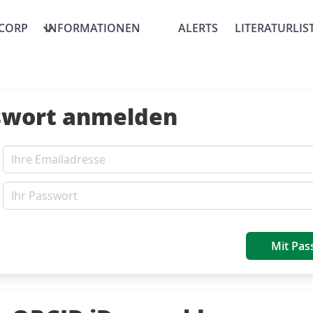
CORP
INFORMATIONEN
ALERTS
LITERATURLIS
swort anmelden
Mit Pas