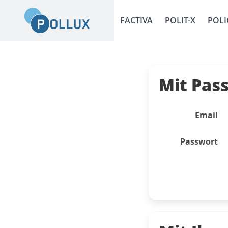
FACTIVA
POLIT-X
POLI
Mit Pas
Email
Passwort