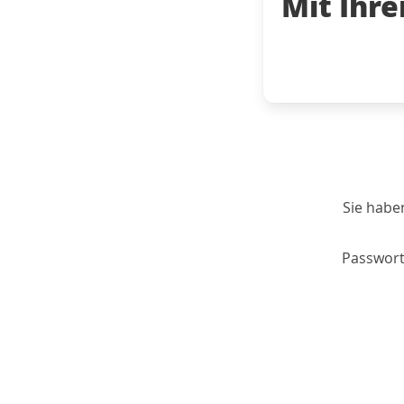
Mit Ihr
Sie habe
Passwort