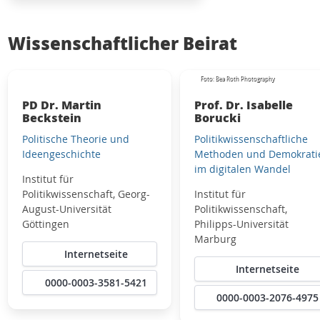
Wissenschaftlicher Beirat
Foto: Bea Roth Photography
PD Dr. Martin
Prof. Dr. Isabelle
Beckstein
Borucki
Politische Theorie und
Politikwissenschaftliche
Ideengeschichte
Methoden und Demokrati
im digitalen Wandel
Institut für
Politikwissenschaft, Georg-
Institut für
August-Universität
Politikwissenschaft,
Göttingen
Philipps-Universität
Marburg
Internetseite
Internetseite
0000-0003-3581-5421
0000-0003-2076-4975