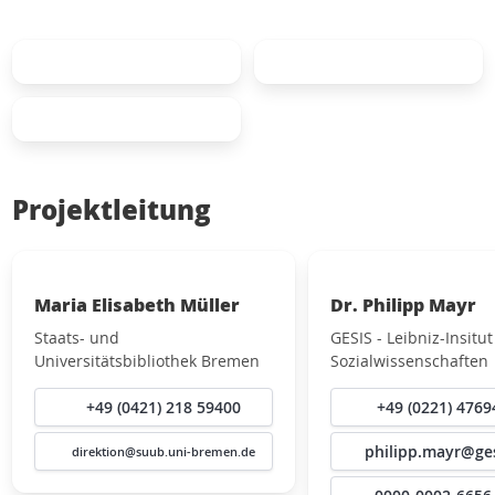
Projektleitung
Maria Elisabeth Müller
Dr. Philipp Mayr
Staats- und
GESIS - Leibniz-Insitut
Universitätsbibliothek Bremen
Sozialwissenschaften
+49 (0421) 218 59400
+49 (0221) 4769
philipp.mayr@ges
direktion@suub.uni-bremen.de