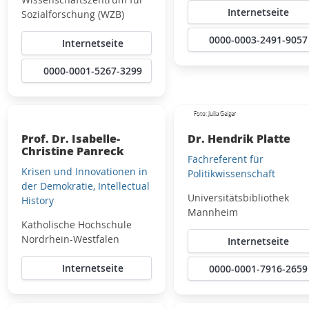
Internetseite
Sozialforschung (WZB)
0000-0003-2491-9057
Internetseite
0000-0001-5267-3299
Foto: Julia Geiger
Prof. Dr. Isabelle-
Dr. Hendrik Platte
Christine Panreck
Fachreferent für
Krisen und Innovationen in
Politikwissenschaft
der Demokratie, Intellectual
Universitätsbibliothek
History
Mannheim
Katholische Hochschule
Nordrhein-Westfalen
Internetseite
Internetseite
0000-0001-7916-2659