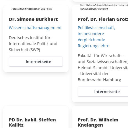
Foto: Helmut-Schmidt-Universität - Universitä
Foto: Stiftung Wissenschaft und Politik
der Bundeswehr Hamburg
Dr. Simone Burkhart
Prof. Dr. Florian Grot
Wissenschaftsmanagement
Politikwissenschaft,
insbesondere
Deutsches Institut für
Vergleichende
Internationale Politik und
Regierungslehre
Sicherheit (SWP)
Fakultät für Wirtschafts-
Internetseite
und Sozialwissenschaften
Helmut-Schmidt-Universit
- Universität der
Bundeswehr Hamburg
Internetseite
PD Dr. habil. Steffen
Prof. Dr. Wilhelm
Kailitz
Knelangen