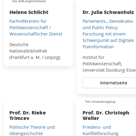
Foto: DNB, Josephine Kreutzer
Helene Schlicht
Dr. Julia Schwanholz
Fachreferentin für
Parlaments-, Demokratie-
Politikwissenschaft /
und Public Policy-
Wissenschaftlicher Dienst
Forschung mit einem
Schwerpunkt auf Digitale
Deutsche
Transformation
Nationalbibliothek
(Frankfurt a. M. / Leipzig)
Institut für
Politikwissenschaft,
Universität Duisburg-Esse
Internetseite
Foto: Universität Augsburg
Prof. Dr. Rieke
Prof. Dr. Christoph
Trimcev
Weller
Politische Theorie und
Friedens- und
Ideengeschichte
Konfliktforschung