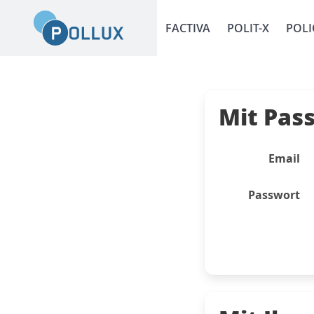
FACTIVA
POLIT-X
POLI
Mit Pas
Email
Passwort