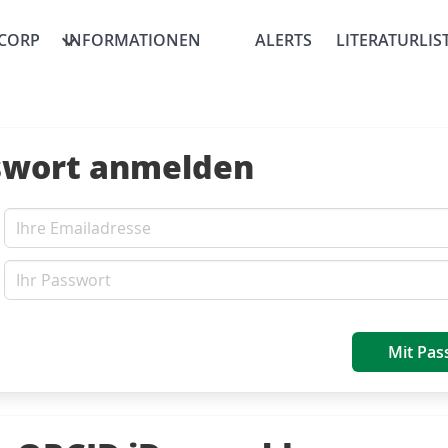
CORP
INFORMATIONEN
ALERTS
LITERATURLIS
swort anmelden
Mit Pas