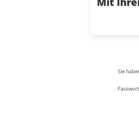
Mit Ihr
Sie habe
Passwort