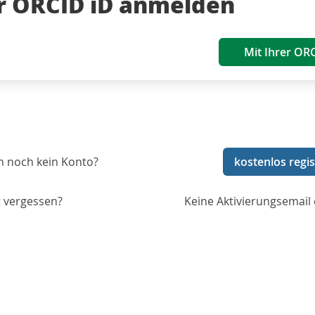
er ORCID iD anmelden
Mit Ihrer OR
n noch kein Konto?
kostenlos regis
 vergessen?
Keine Aktivierungsemail 