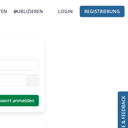
TEN
PUBLIZIEREN
LOGIN
REGISTRIERUNG
Passwort anzeigen
HILFE & FEEDBACK
swort anmelden