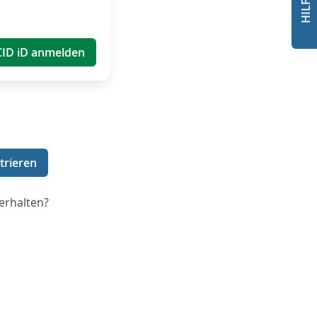
CID iD anmelden
trieren
erhalten?