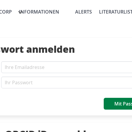
CORP
INFORMATIONEN
ALERTS
LITERATURLIS
swort anmelden
Mit Pas