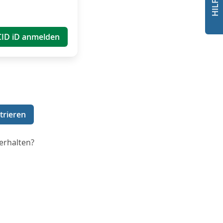
CID iD anmelden
trieren
erhalten?