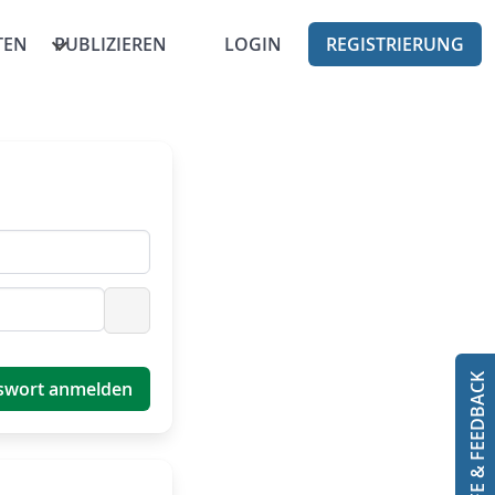
TEN
PUBLIZIEREN
LOGIN
REGISTRIERUNG
Passwort anzeigen
HILFE & FEEDBACK
swort anmelden