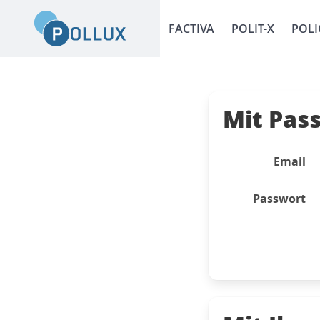
FACTIVA
POLIT-X
POLI
Mit Pas
Email
Passwort