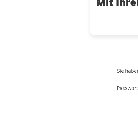
Mit Ihr
Sie habe
Passwort