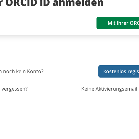
er ORCID iD anmelden
Mit Ihrer OR
n noch kein Konto?
kostenlos regis
 vergessen?
Keine Aktivierungsemail 