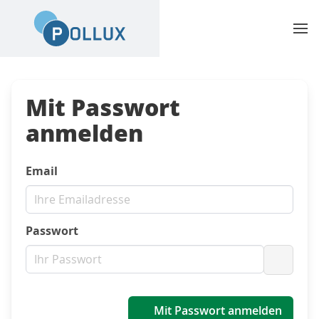
Mit Passwort
anmelden
Email
Passwort
Passwo
Mit Passwort anmelden