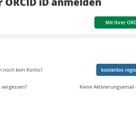
er ORCID iD anmelden
Mit Ihrer OR
n noch kein Konto?
kostenlos regis
 vergessen?
Keine Aktivierungsemail 