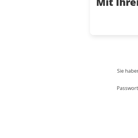
Mit Ihr
Sie habe
Passwort