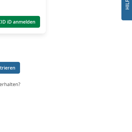
CID iD anmelden
trieren
erhalten?