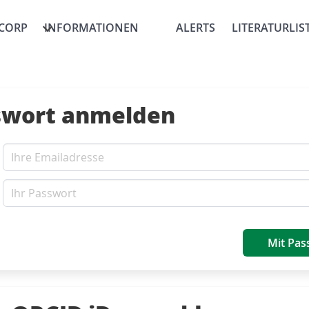
CORP
INFORMATIONEN
ALERTS
LITERATURLIS
swort anmelden
Mit Pas