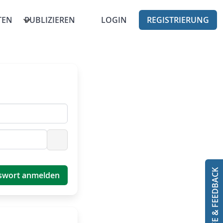
TEN
PUBLIZIEREN
LOGIN
REGISTRIERUNG
Passwort anzeigen
HILFE & FEEDBACK
swort anmelden