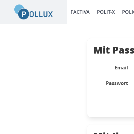
FACTIVA
POLIT-X
POLI
Mit Pas
Email
Passwort