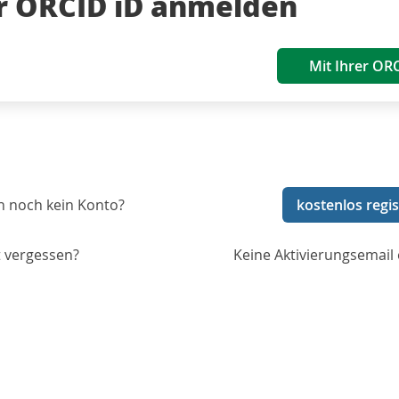
er ORCID iD anmelden
Mit Ihrer OR
n noch kein Konto?
kostenlos regis
 vergessen?
Keine Aktivierungsemail 