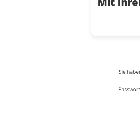
Mit Ihr
Sie habe
Passwort