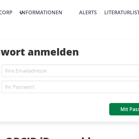
CORP
INFORMATIONEN
ALERTS
LITERATURLIS
swort anmelden
Mit Pas