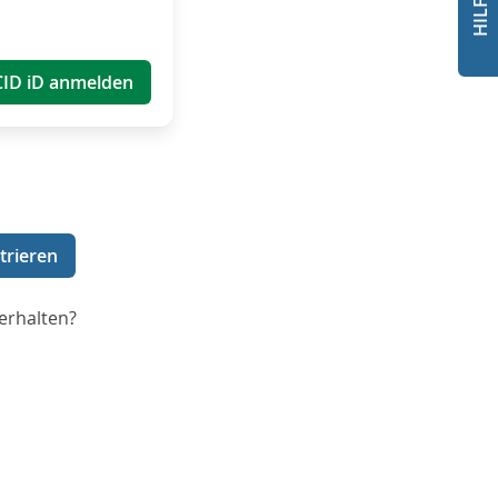
CID iD anmelden
trieren
erhalten?