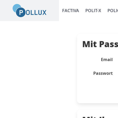
FACTIVA
POLIT-X
POLI
Mit Pas
Email
Passwort