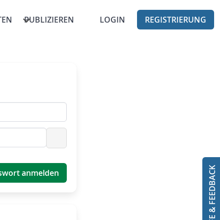
TEN
PUBLIZIEREN
LOGIN
REGISTRIERUNG
Passwort anzeigen
HILFE & FEEDBACK
swort anmelden