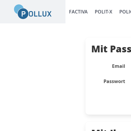
FACTIVA
POLIT-X
POLI
Mit Pas
Email
Passwort