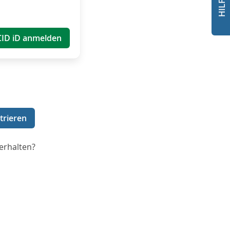
CID iD anmelden
trieren
erhalten?