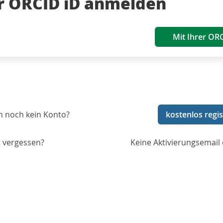
er ORCID iD anmelden
Mit Ihrer OR
n noch kein Konto?
kostenlos regis
 vergessen?
Keine Aktivierungsemail 