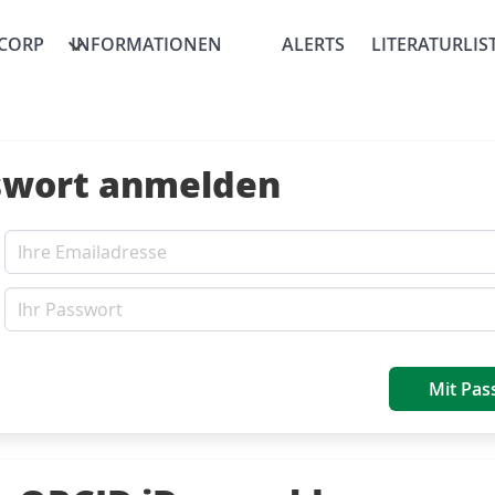
CORP
INFORMATIONEN
ALERTS
LITERATURLIS
swort anmelden
Mit Pas