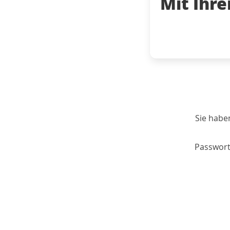
Mit Ihr
Sie habe
Passwort