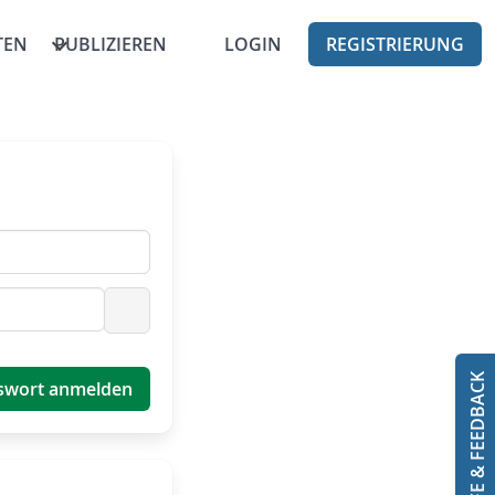
TEN
PUBLIZIEREN
LOGIN
REGISTRIERUNG
Passwort anzeigen
HILFE & FEEDBACK
swort anmelden