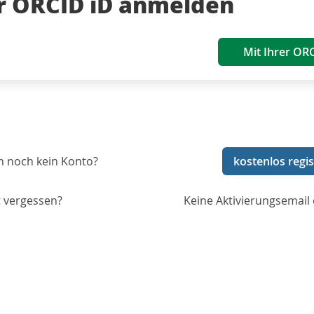
er ORCID iD anmelden
Mit Ihrer OR
n noch kein Konto?
kostenlos regis
 vergessen?
Keine Aktivierungsemail 