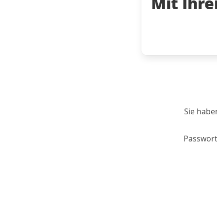
Mit Ihr
Sie habe
Passwort