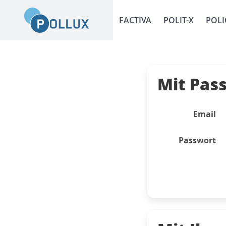
FACTIVA
POLIT-X
POLI
Mit Pas
Email
Passwort