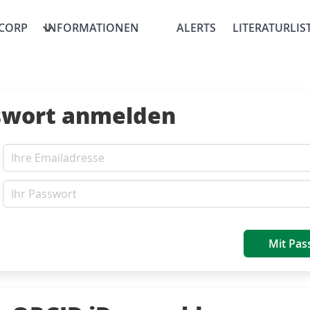
CORP
INFORMATIONEN
ALERTS
LITERATURLIS
swort anmelden
Mit Pas