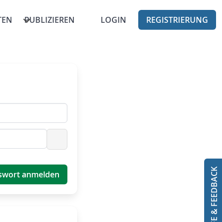
TEN
PUBLIZIEREN
LOGIN
REGISTRIERUNG
Passwort anzeigen
HILFE & FEEDBACK
swort anmelden