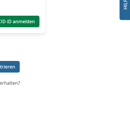
CID iD anmelden
trieren
erhalten?