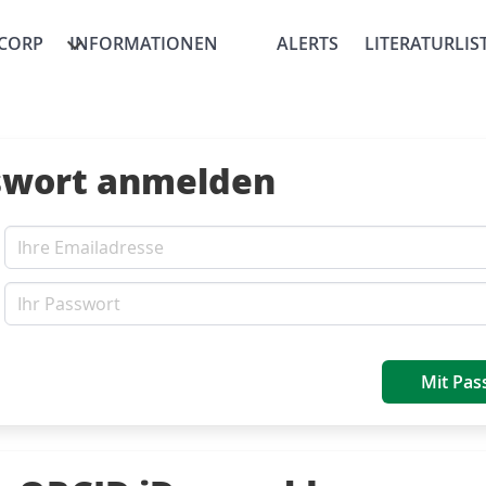
CORP
INFORMATIONEN
ALERTS
LITERATURLIS
swort anmelden
Mit Pas