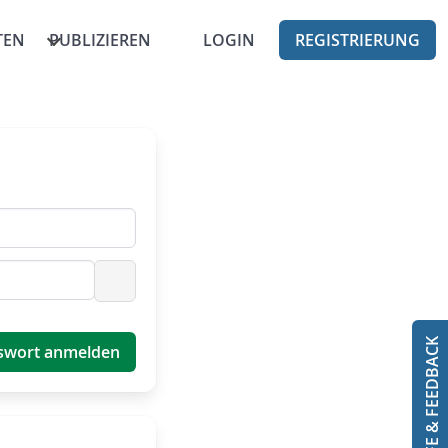
TEN
PUBLIZIEREN
LOGIN
REGISTRIERUNG
Passwort anzeigen
HILFE & FEEDBACK
swort anmelden