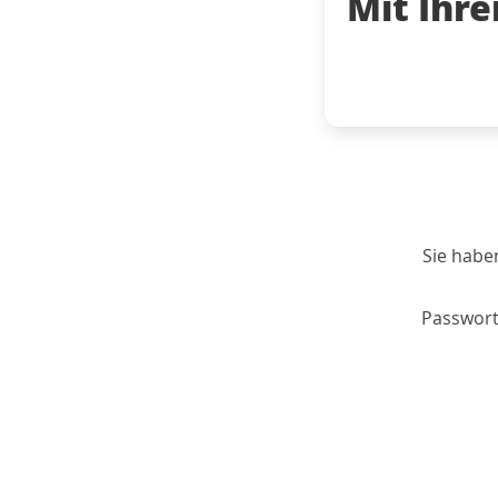
Mit Ihr
Sie habe
Passwort