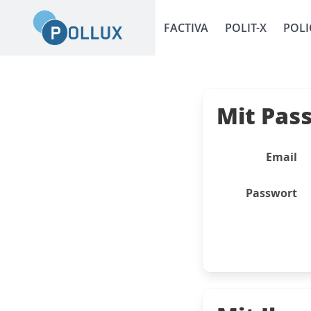
FACTIVA
POLIT-X
POLI
Mit Pas
Email
Passwort