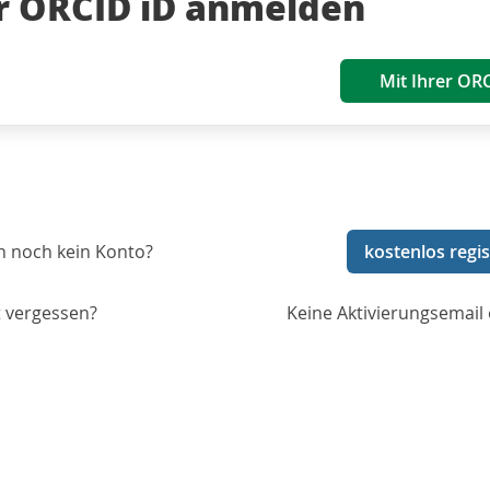
er ORCID iD anmelden
Mit Ihrer OR
n noch kein Konto?
kostenlos regis
 vergessen?
Keine Aktivierungsemail 