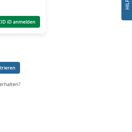
CID iD anmelden
trieren
erhalten?