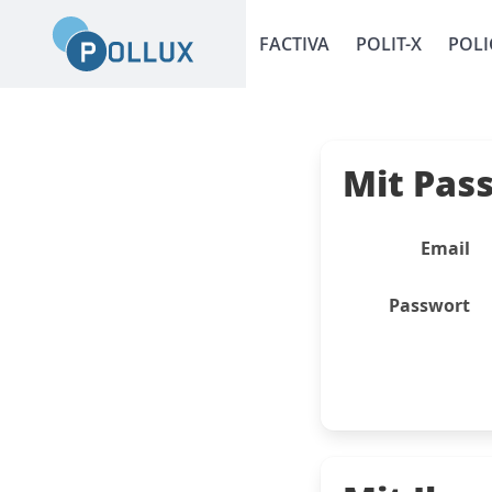
FACTIVA
POLIT-X
POLI
Mit Pas
Email
Passwort