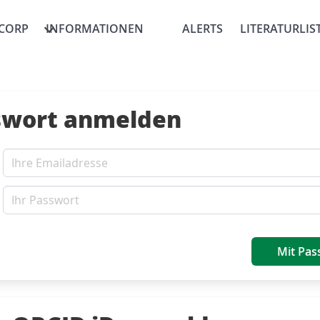
CORP
INFORMATIONEN
ALERTS
LITERATURLIS
swort anmelden
Mit Pas