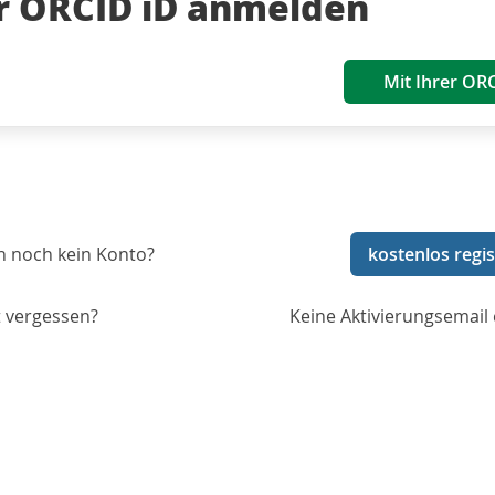
er ORCID iD anmelden
Mit Ihrer OR
n noch kein Konto?
kostenlos regis
 vergessen?
Keine Aktivierungsemail 