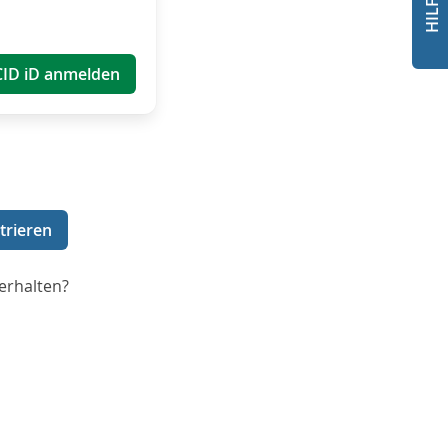
CID iD anmelden
trieren
erhalten?