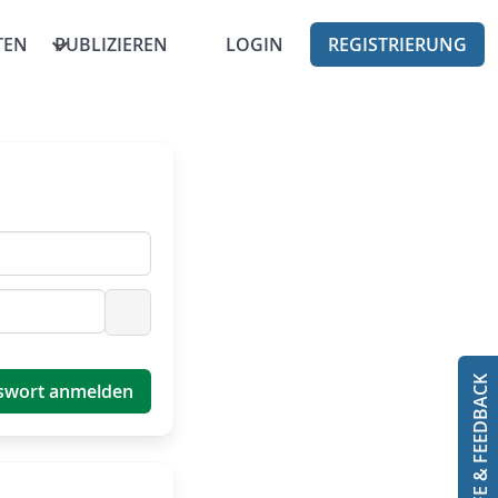
TEN
PUBLIZIEREN
LOGIN
REGISTRIERUNG
Passwort anzeigen
HILFE & FEEDBACK
swort anmelden