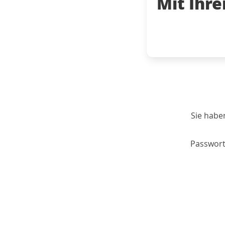
Mit Ihr
Sie habe
Passwort