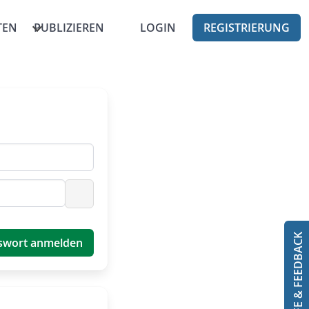
TEN
PUBLIZIEREN
LOGIN
REGISTRIERUNG
Passwort anzeigen
HILFE & FEEDBACK
swort anmelden