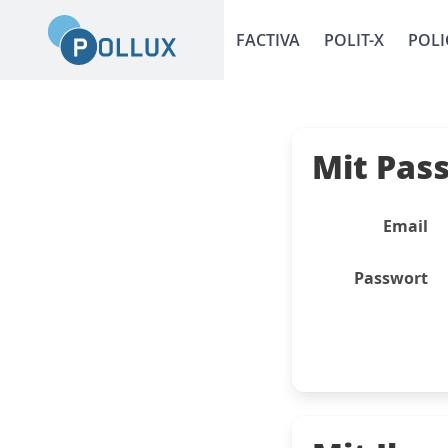
FACTIVA
POLIT-X
POLI
Mit Pas
Email
Passwort