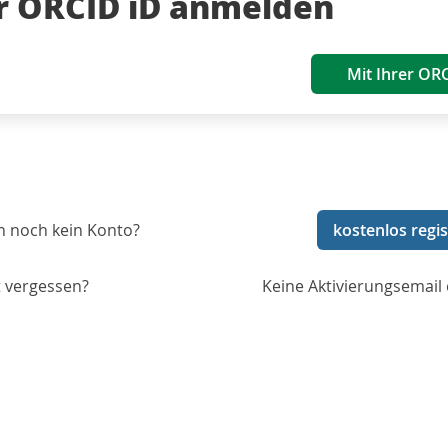
er ORCID iD anmelden
Mit Ihrer OR
n noch kein Konto?
kostenlos regis
 vergessen?
Keine Aktivierungsemail 