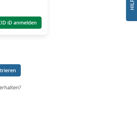
CID iD anmelden
trieren
erhalten?