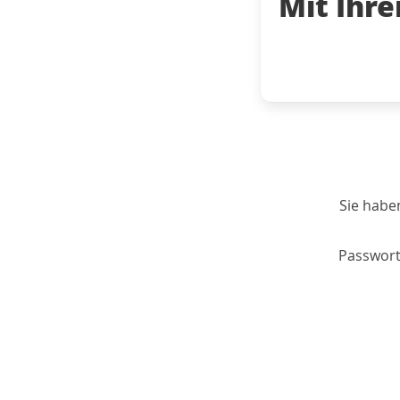
Mit Ihr
Sie habe
Passwort