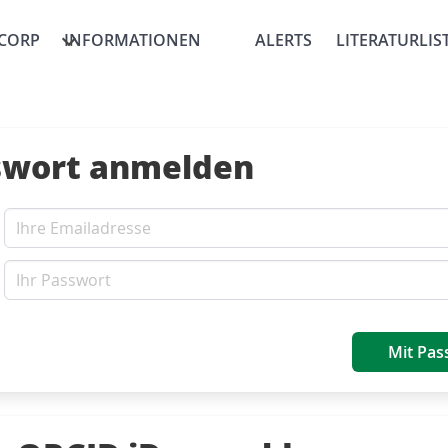
CORP
INFORMATIONEN
ALERTS
LITERATURLIS
swort anmelden
Mit Pas