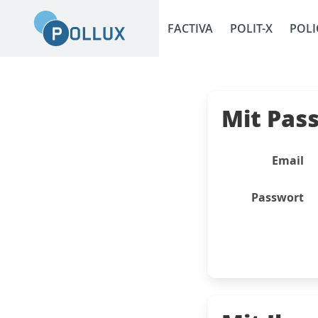
FACTIVA
POLIT-X
POLI
Mit Pas
Email
Passwort