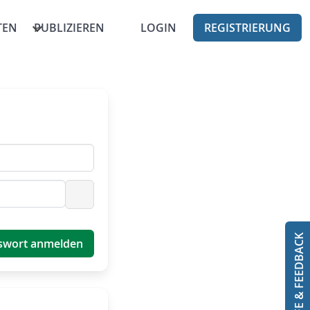
TEN
PUBLIZIEREN
LOGIN
REGISTRIERUNG
Passwort anzeigen
HILFE & FEEDBACK
swort anmelden