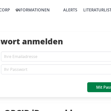
CORP
INFORMATIONEN
ALERTS
LITERATURLIS
swort anmelden
Mit Pas