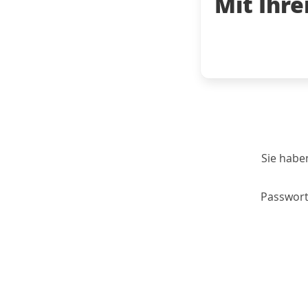
Mit Ihr
Sie habe
Passwort