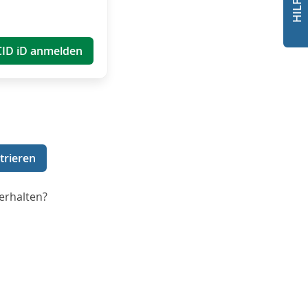
CID iD anmelden
trieren
erhalten?