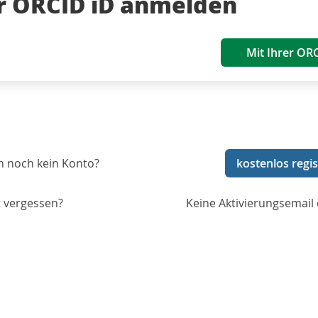
er ORCID iD anmelden
Mit Ihrer OR
n noch kein Konto?
kostenlos regis
 vergessen?
Keine Aktivierungsemail 