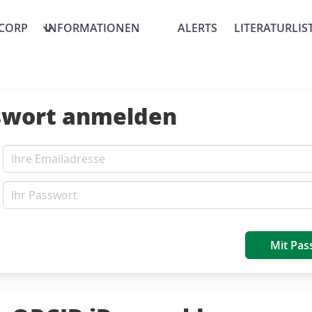
CORP
INFORMATIONEN
ALERTS
LITERATURLIS
swort anmelden
Mit Pas