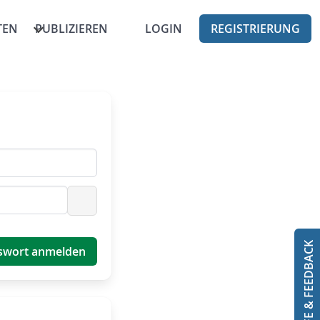
TEN
PUBLIZIEREN
LOGIN
REGISTRIERUNG
Passwort anzeigen
HILFE & FEEDBACK
swort anmelden