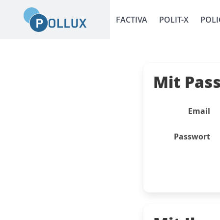
FACTIVA
POLIT-X
POLI
Mit Pas
Email
Passwort