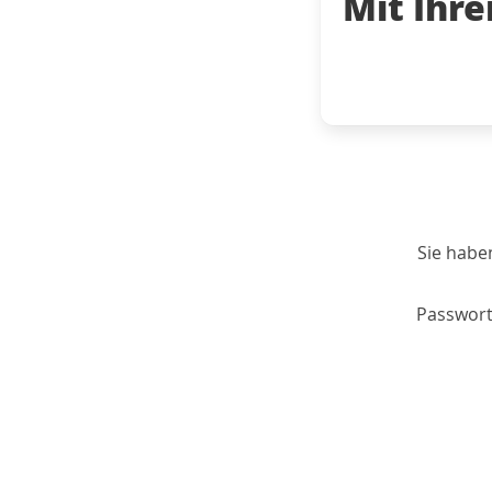
Mit Ihr
Sie habe
Passwort