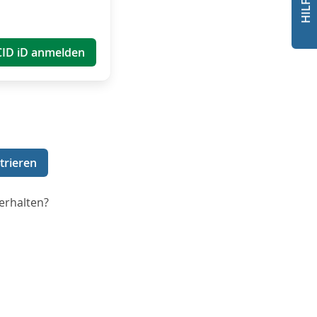
CID iD anmelden
trieren
erhalten?