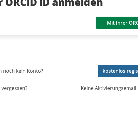
er ORCID iD anmelden
Mit Ihrer OR
n noch kein Konto?
kostenlos regis
 vergessen?
Keine Aktivierungsemail 