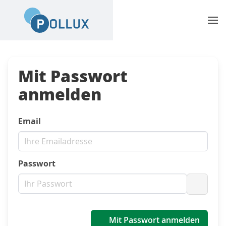
Mit Passwort
anmelden
Email
Passwort
Passwo
Mit Passwort anmelden