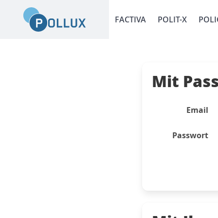
FACTIVA
POLIT-X
POLI
Mit Pas
Email
Passwort