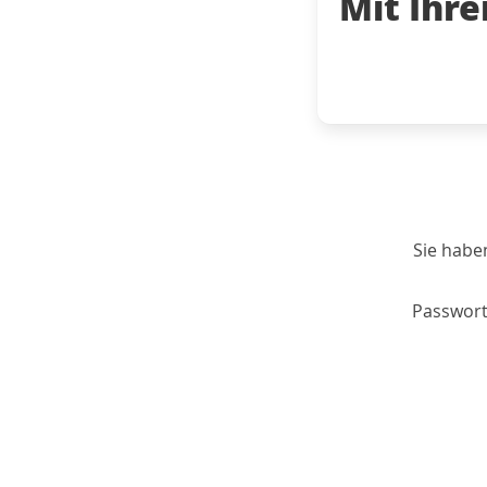
Mit Ihr
Sie habe
Passwort