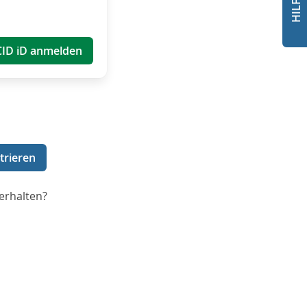
CID iD anmelden
trieren
erhalten?