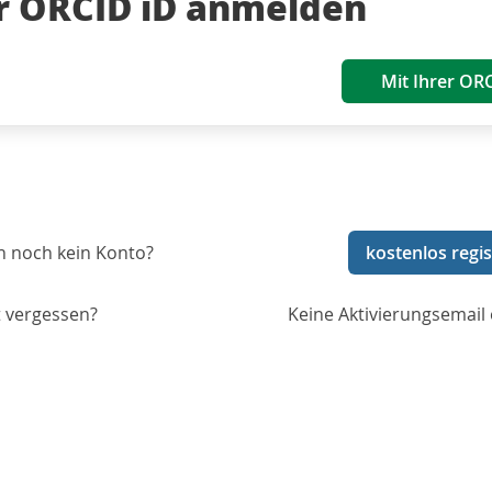
er ORCID iD anmelden
Mit Ihrer OR
n noch kein Konto?
kostenlos regis
 vergessen?
Keine Aktivierungsemail 