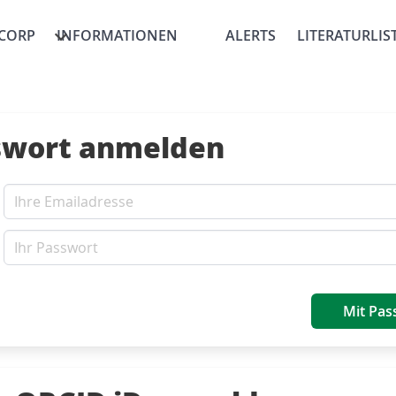
CORP
INFORMATIONEN
ALERTS
LITERATURLIS
swort anmelden
Mit Pas