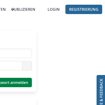
TEN
PUBLIZIEREN
LOGIN
REGISTRIERUNG
Passwort anzeigen
HILFE & FEEDBACK
swort anmelden