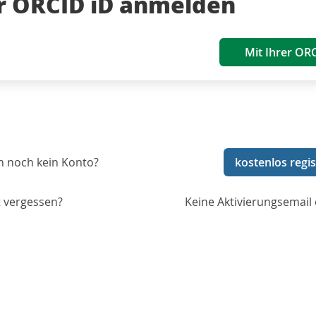
er ORCID iD anmelden
Mit Ihrer OR
n noch kein Konto?
kostenlos regis
 vergessen?
Keine Aktivierungsemail 