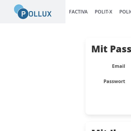
FACTIVA
POLIT-X
POLI
Mit Pas
Email
Passwort