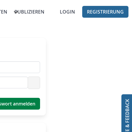
TEN
PUBLIZIEREN
LOGIN
REGISTRIERUNG
Passwort anzeigen
HILFE & FEEDBACK
swort anmelden