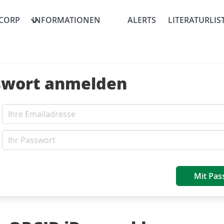
CORP
INFORMATIONEN
ALERTS
LITERATURLIS
swort anmelden
Mit Pas