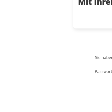
Mit Ihr
Sie habe
Passwort