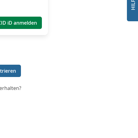
CID iD anmelden
trieren
erhalten?