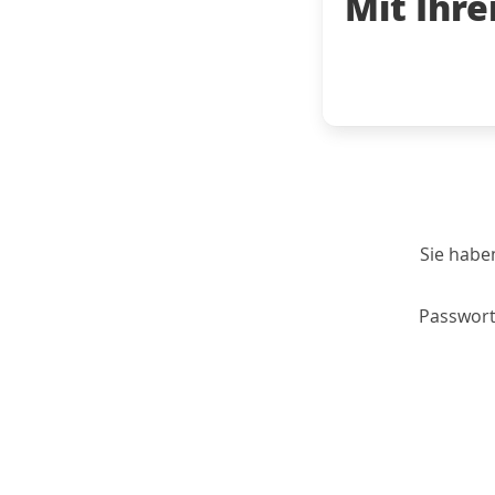
Mit Ihr
Sie habe
Passwort