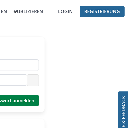
TEN
PUBLIZIEREN
LOGIN
REGISTRIERUNG
Passwort anzeigen
HILFE & FEEDBACK
swort anmelden