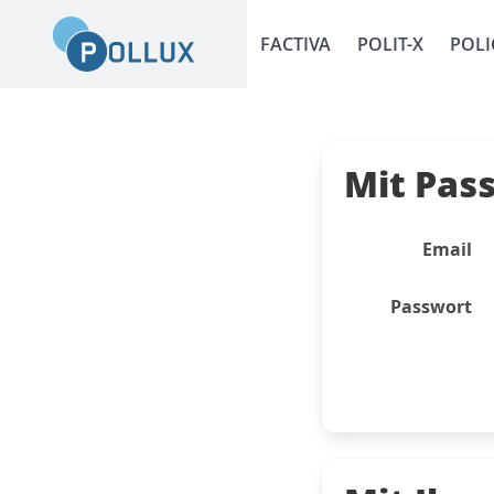
FACTIVA
POLIT-X
POLI
Mit Pas
Email
Passwort