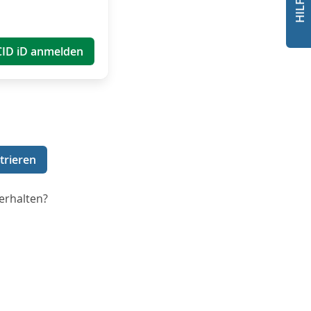
CID iD anmelden
trieren
erhalten?