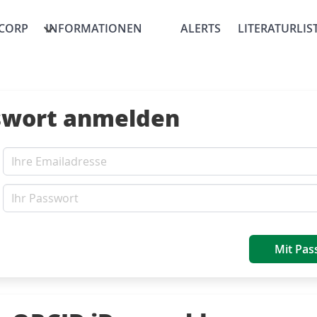
CORP
INFORMATIONEN
ALERTS
LITERATURLIS
swort anmelden
Mit Pas