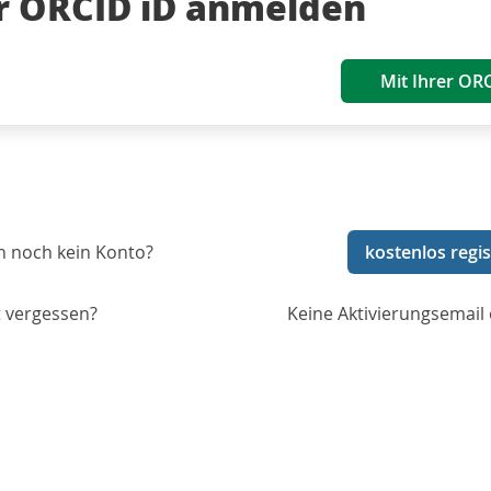
er ORCID iD anmelden
Mit Ihrer OR
n noch kein Konto?
kostenlos regis
 vergessen?
Keine Aktivierungsemail 