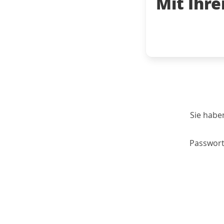
Mit Ihr
Sie habe
Passwort