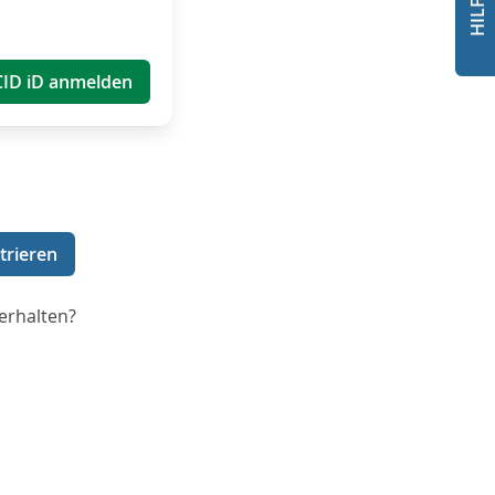
CID iD anmelden
trieren
erhalten?