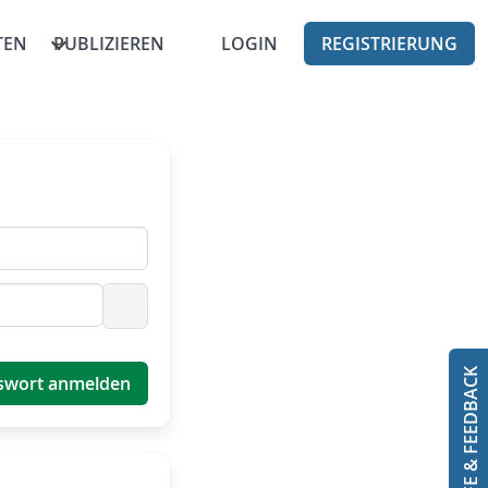
TEN
PUBLIZIEREN
LOGIN
REGISTRIERUNG
Passwort anzeigen
HILFE & FEEDBACK
swort anmelden