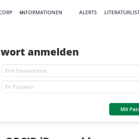
CORP
INFORMATIONEN
ALERTS
LITERATURLIS
swort anmelden
Mit Pas