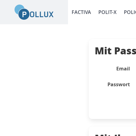
FACTIVA
POLIT-X
POLI
Mit Pas
Email
Passwort