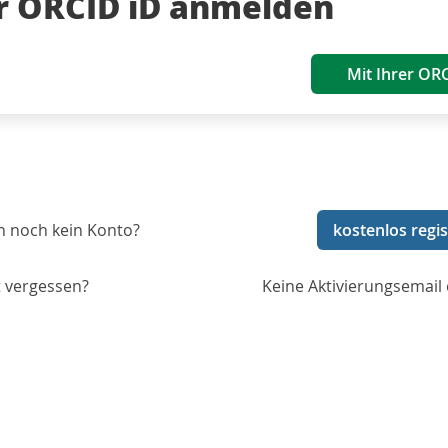
er ORCID iD anmelden
Mit Ihrer OR
n noch kein Konto?
kostenlos regis
 vergessen?
Keine Aktivierungsemail 