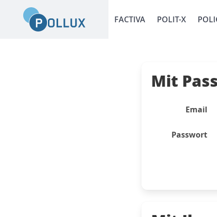
FACTIVA
POLIT-X
POLI
Mit Pas
Email
Passwort