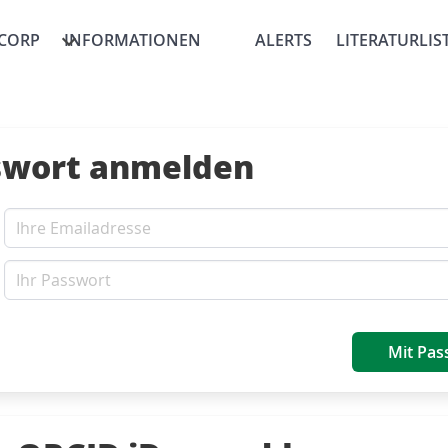
CORP
INFORMATIONEN
ALERTS
LITERATURLIS
swort anmelden
Mit Pas