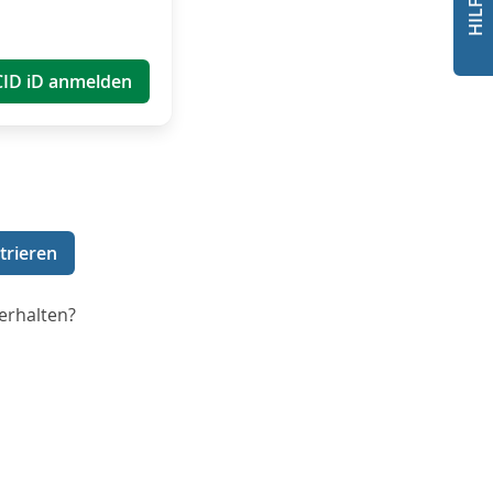
CID iD anmelden
trieren
erhalten?