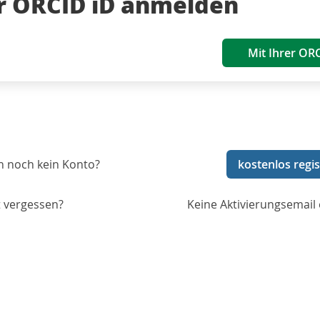
er ORCID iD anmelden
Mit Ihrer OR
n noch kein Konto?
kostenlos regis
 vergessen?
Keine Aktivierungsemail 