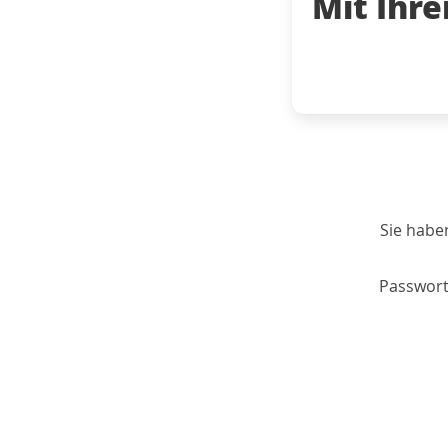
Mit Ihr
Sie habe
Passwort