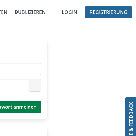
TEN
PUBLIZIEREN
LOGIN
REGISTRIERUNG
Passwort anzeigen
HILFE & FEEDBACK
swort anmelden