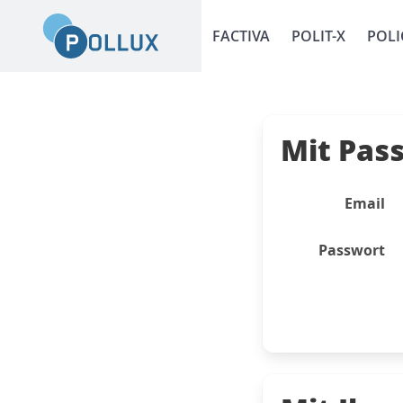
FACTIVA
POLIT-X
POLI
Mit Pas
Email
Passwort