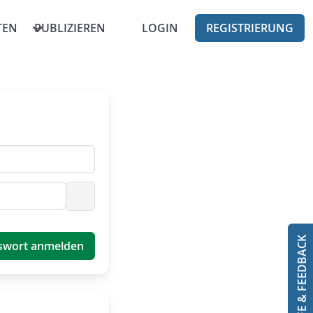
TEN
PUBLIZIEREN
LOGIN
REGISTRIERUNG
Passwort anzeigen
HILFE & FEEDBACK
swort anmelden