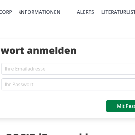
CORP
INFORMATIONEN
ALERTS
LITERATURLIS
swort anmelden
Mit Pas