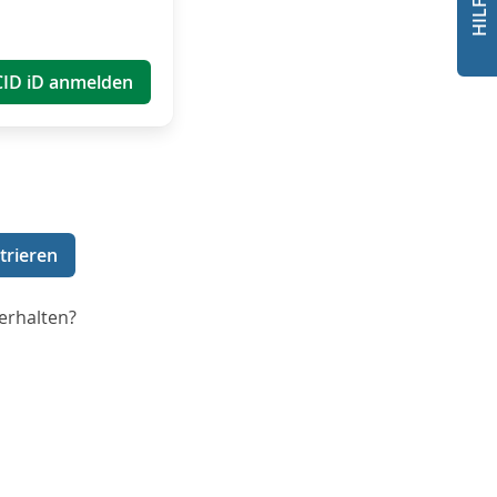
CID iD anmelden
trieren
erhalten?