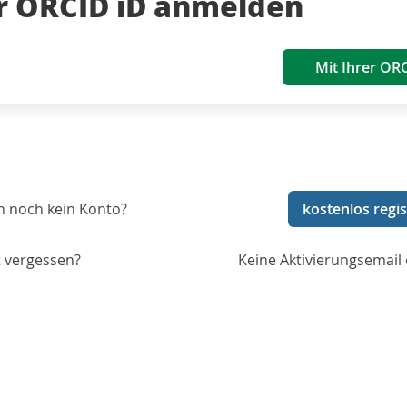
er ORCID iD anmelden
Mit Ihrer OR
n noch kein Konto?
kostenlos regis
 vergessen?
Keine Aktivierungsemail 