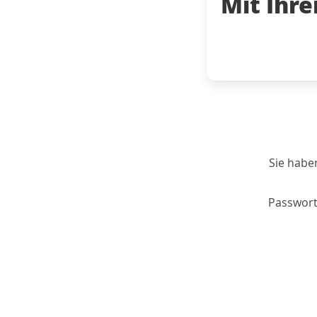
Mit Ihr
Sie habe
Passwort