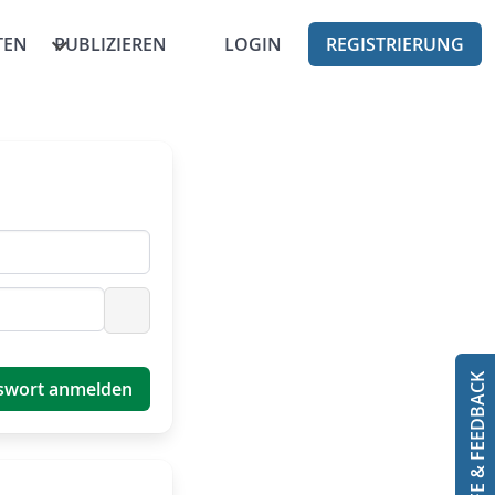
TEN
PUBLIZIEREN
LOGIN
REGISTRIERUNG
Passwort anzeigen
HILFE & FEEDBACK
swort anmelden