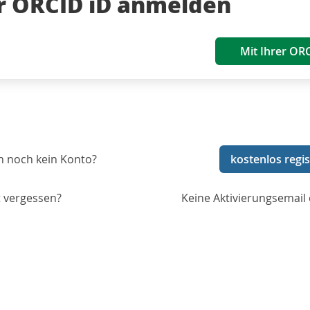
er ORCID iD anmelden
Mit Ihrer OR
n noch kein Konto?
kostenlos regis
 vergessen?
Keine Aktivierungsemail 