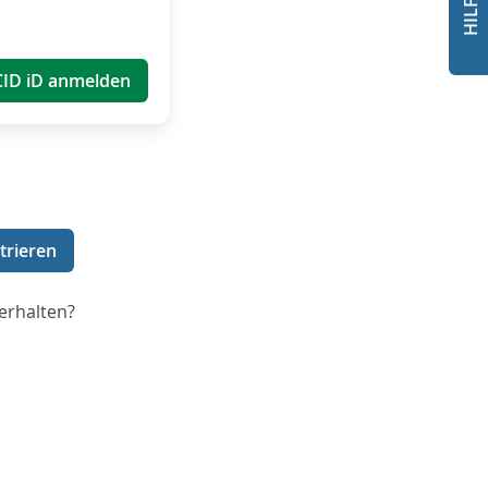
CID iD anmelden
trieren
erhalten?