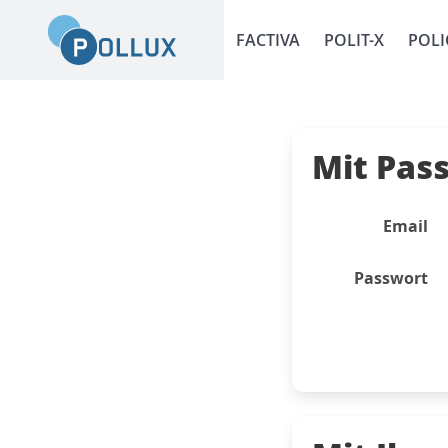
FACTIVA
POLIT-X
POLI
Mit Pas
Email
Passwort