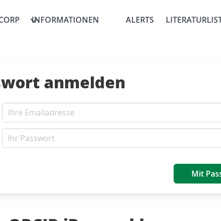
CORP
INFORMATIONEN
ALERTS
LITERATURLIS
swort anmelden
Mit Pas