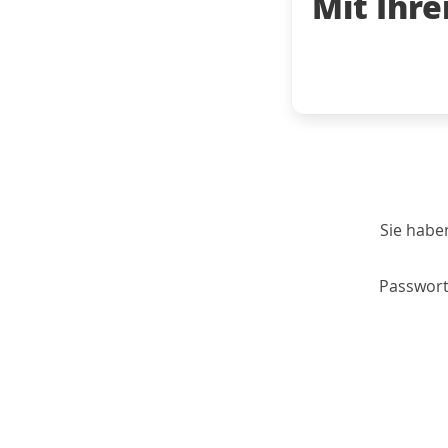
Mit Ihr
Sie habe
Passwort