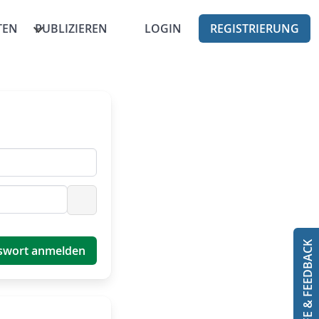
TEN
PUBLIZIEREN
LOGIN
REGISTRIERUNG
Passwort anzeigen
HILFE & FEEDBACK
swort anmelden