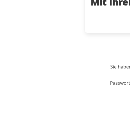
Mit Ihr
Sie habe
Passwort