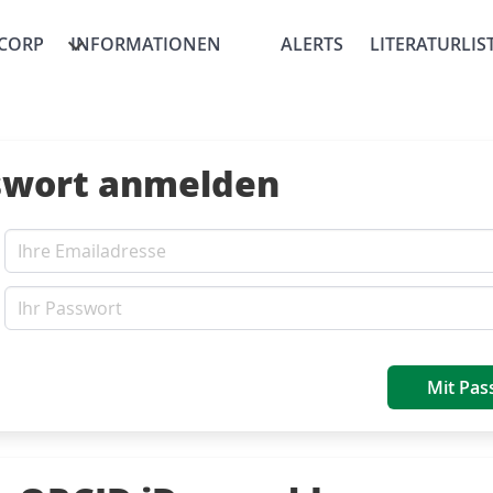
CORP
INFORMATIONEN
ALERTS
LITERATURLIS
swort anmelden
Mit Pas