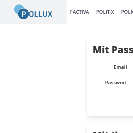
FACTIVA
POLIT-X
POLI
Mit Pas
Email
Passwort