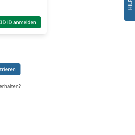
CID iD anmelden
trieren
erhalten?