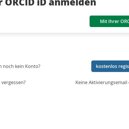
er ORCID iD anmelden
Mit Ihrer OR
n noch kein Konto?
kostenlos regis
 vergessen?
Keine Aktivierungsemail 