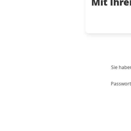
Mit Ihr
Sie habe
Passwort