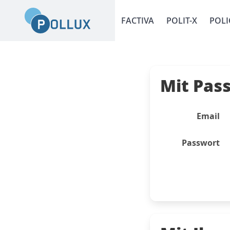
FACTIVA
POLIT-X
POLI
Mit Pas
Email
Passwort