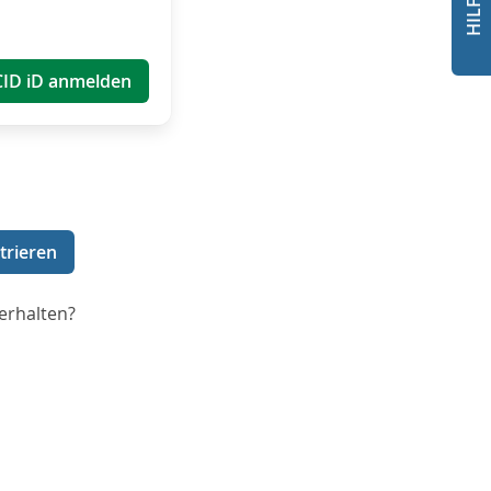
CID iD anmelden
trieren
erhalten?