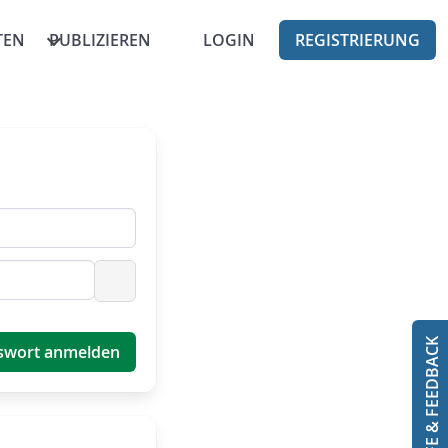
TEN
PUBLIZIEREN
LOGIN
REGISTRIERUNG
Passwort anzeigen
HILFE & FEEDBACK
swort anmelden