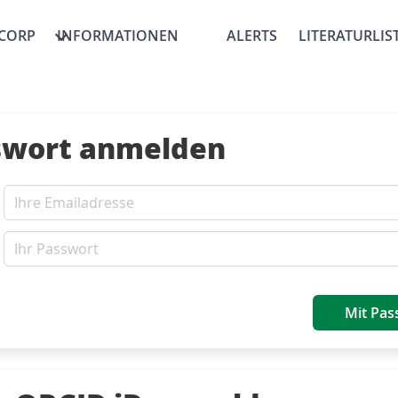
CORP
INFORMATIONEN
ALERTS
LITERATURLIS
swort anmelden
Mit Pas