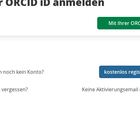
er ORCID iD anmelden
Mit Ihrer OR
n noch kein Konto?
kostenlos regis
 vergessen?
Keine Aktivierungsemail 