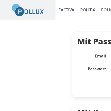
FACTIVA
POLIT-X
POLI
Mit Pas
Email
Passwort