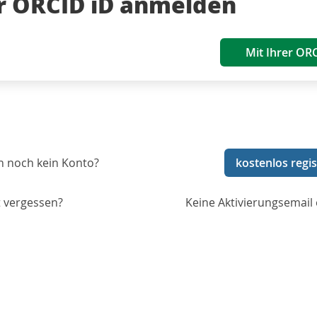
er ORCID iD anmelden
Mit Ihrer OR
n noch kein Konto?
kostenlos regis
 vergessen?
Keine Aktivierungsemail 