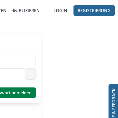
TEN
PUBLIZIEREN
LOGIN
REGISTRIERUNG
Passwort anzeigen
HILFE & FEEDBACK
swort anmelden