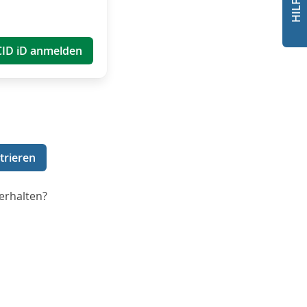
CID iD anmelden
trieren
erhalten?