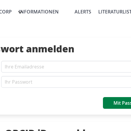
CORP
INFORMATIONEN
ALERTS
LITERATURLIS
swort anmelden
Mit Pas