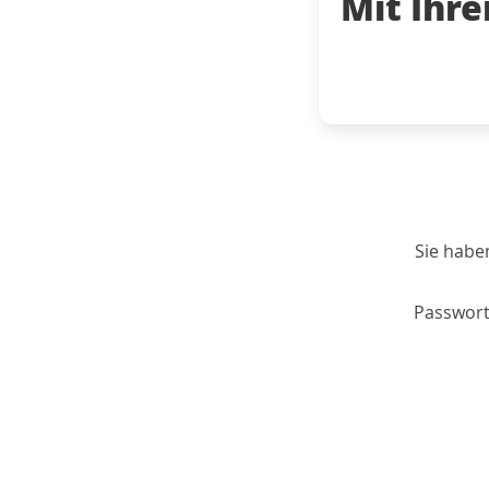
Mit Ihr
Sie habe
Passwort