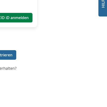
CID iD anmelden
trieren
erhalten?