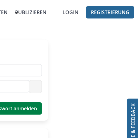
TEN
PUBLIZIEREN
LOGIN
REGISTRIERUNG
Passwort anzeigen
HILFE & FEEDBACK
swort anmelden