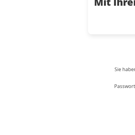
Mit Ihr
Sie habe
Passwort