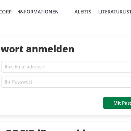
CORP
INFORMATIONEN
ALERTS
LITERATURLIS
swort anmelden
Mit Pas