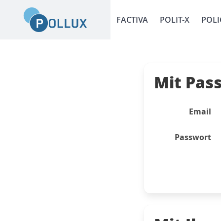
FACTIVA
POLIT-X
POLI
Mit Pas
Email
Passwort