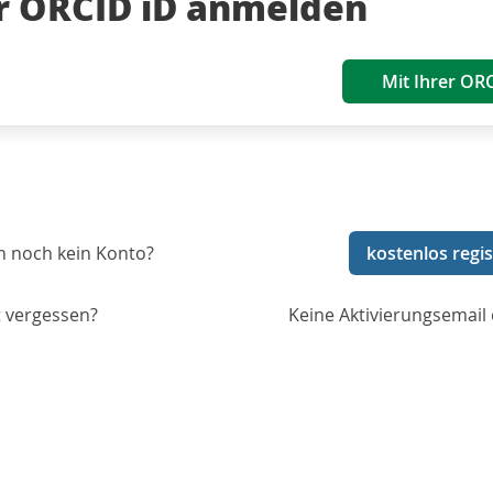
er ORCID iD anmelden
Mit Ihrer OR
n noch kein Konto?
kostenlos regis
 vergessen?
Keine Aktivierungsemail 